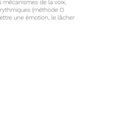
es mécanismes de la voix,
es rythmiques (méthode O
mettre une émotion, le lâcher