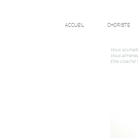
ACCUEIL
CHORISTE
Vous souhait
Vous aimeriez
Etre coaché 