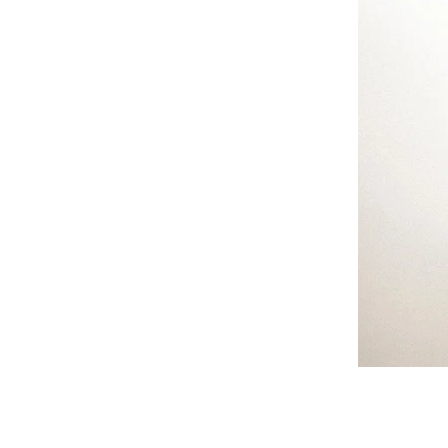
COACH