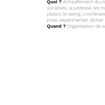
Quoi ?
échauffement du cor
vocalises, la justesse, le
passo), le swing, coordinat
prise, expérimenter, lâcher 
Quand ?
Organisation de s