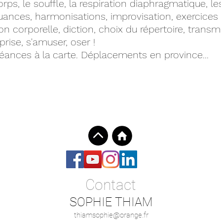
ps, le souffle, la respiration diaphragmatique, l
s nuances, harmonisations, improvisation, exercic
ion corporelle, diction, choix du répertoire, trans
prise, s'amuser, oser !
éances à la carte. Déplacements en province...
Contact
SOPHIE THIAM
thiamsophie@orange.fr