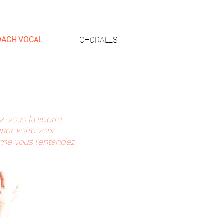
OACH VOCAL
CHORALES
z-vous la liberté
liser votre voix
e vous l'entendez