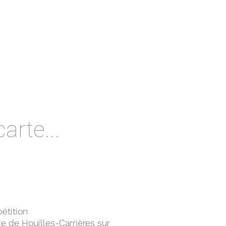
carte...
étition
e de Houilles-Carrières sur