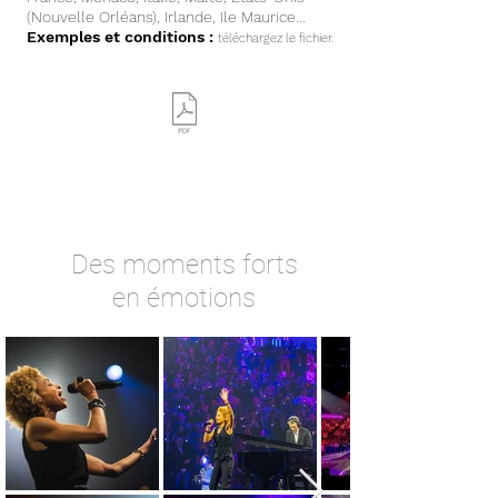
(Nouvelle Orléans), Irlande, Ile Maurice...
Exemples et conditions :
téléchargez le fichier.
Photos
Des moments forts
en émotions